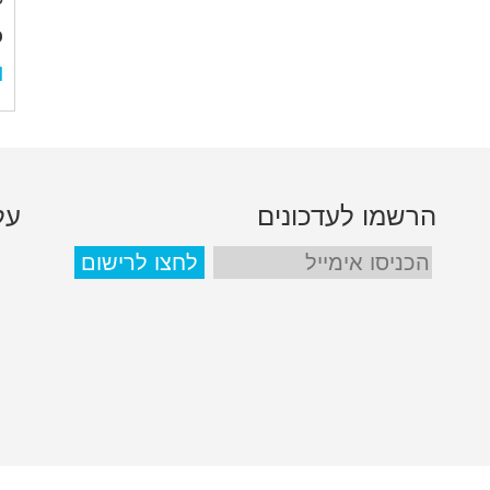
כ
l
הרשמו לעדכונים
על
הכניסו
אימייל