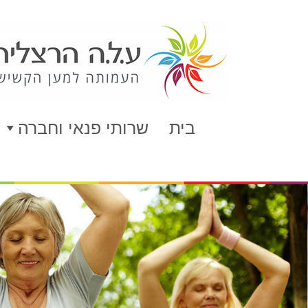
לג
תוכן
בית
שרותי פנאי וחברה