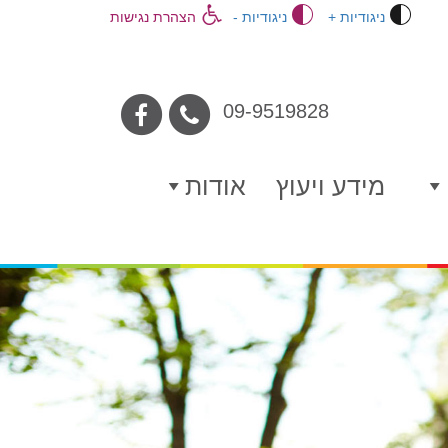
ניגודיות +
ניגודיות -
הצהרת נגישות
אייקון
09-9519828
פייסבוק
מידע ויעוץ
אודות