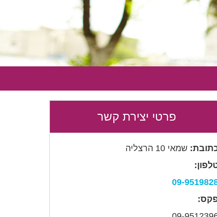
פרטי יצירת קשר
תובת:
שמאי 10 הרצליה
לפון:
09-951982
קס:
09-951239