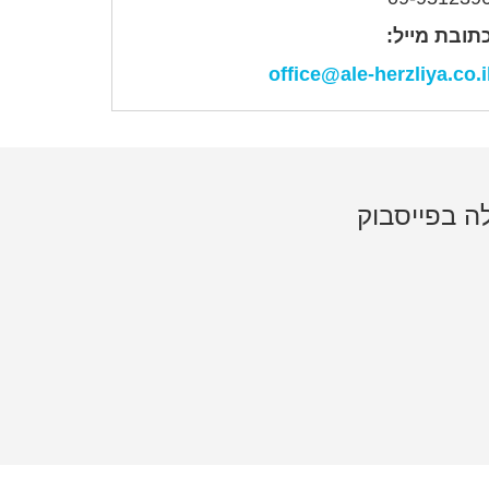
תובת מייל:
office@ale-herzliya.co.i
ה בפייסבוק